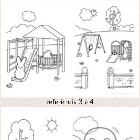
referência 3 e 4