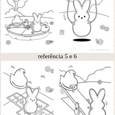
referência 5 e 6