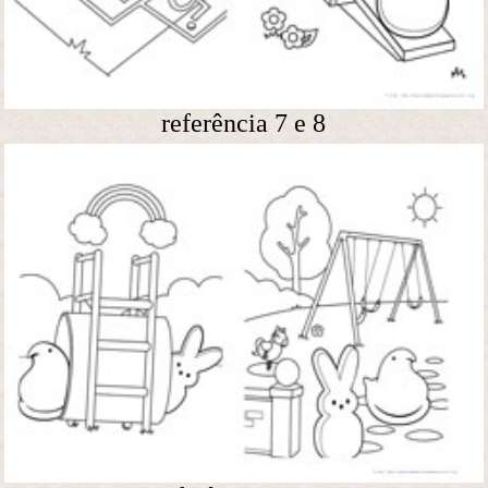
referência 7 e 8