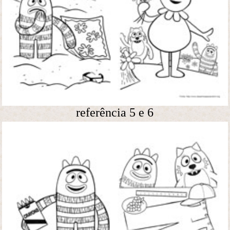
referência 5 e 6