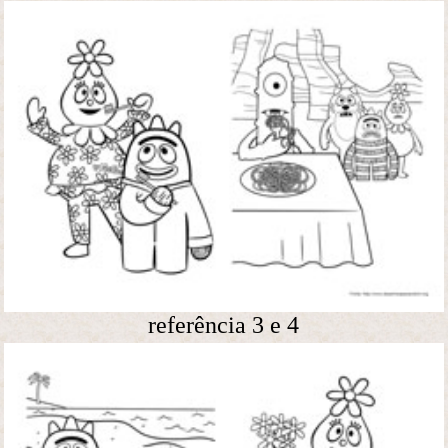
referência 3 e 4