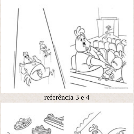
referência 3 e 4